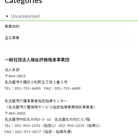
Categories
Uncategorized
事業目的
主な事業
一般社団法人福祉評価推進事業団
法人本部
〒464–0853
名古屋市千種区小松町五丁目２番５号
TEL：052–732–6690 FAX：052–732–6689
名古屋市介護事業者指定指導センター
（名古屋市介護保険サービス指定指導事務受託事業者）
〒460–0002
名古屋市中区丸の内3–5–10 名古屋丸の内ビル7階
TEL：052–950–2232（指定G） 052–950–2233（指導G）
FAX：052–971–0577（指定・指導共通）